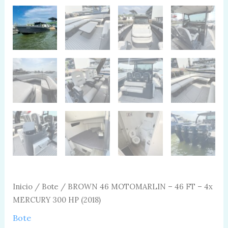
Inicio
/
Bote
/ BROWN 46 MOTOMARLIN – 46 FT – 4x
MERCURY 300 HP (2018)
Bote