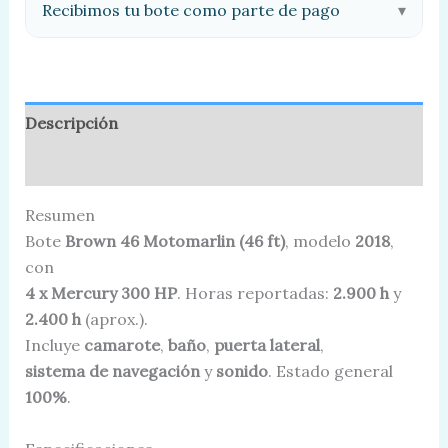
Recibimos tu bote como parte de pago
▾
Descripción
Información adicional
Resumen
Bote
Brown 46 Motomarlin (46 ft)
, modelo
2018
,
con
4 x Mercury 300 HP
. Horas reportadas:
2.900 h
y
2.400 h
(aprox.).
Incluye
camarote
,
baño
,
puerta lateral
,
sistema de navegación
y
sonido
. Estado general
100%
.