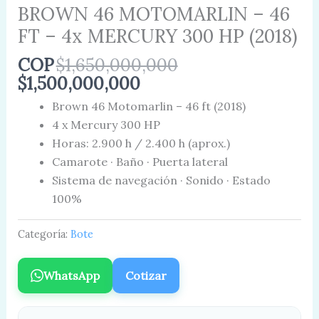
BROWN 46 MOTOMARLIN – 46
FT – 4x MERCURY 300 HP (2018)
COP
$
1,650,000,000
$
1,500,000,000
Brown 46 Motomarlin – 46 ft (2018)
4 x Mercury 300 HP
Horas: 2.900 h / 2.400 h (aprox.)
Camarote · Baño · Puerta lateral
Sistema de navegación · Sonido · Estado
100%
Categoría:
Bote
WhatsApp
Cotizar