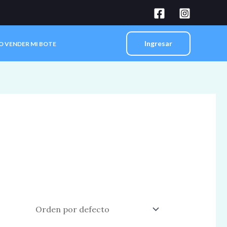
Ingresar
O VENDER MI BOTE