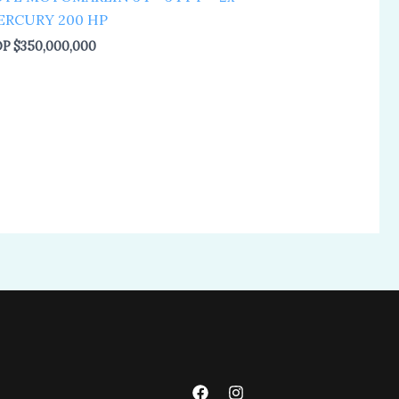
ERCURY 200 HP
OP
$
350,000,000