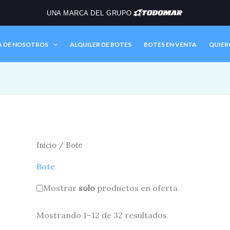
UNA MARCA DEL GRUPO
A DE NOSOTROS
ALQUILER DE BOTES
BOTES EN VENTA
QUIER
Inicio
/ Bote
Bote
Mostrar
solo
productos en oferta
Mostrando 1–12 de 32 resultados