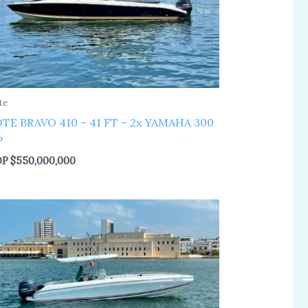
te
TE BRAVO 410 – 41 FT – 2x YAMAHA 300
P
OP
$
550,000,000